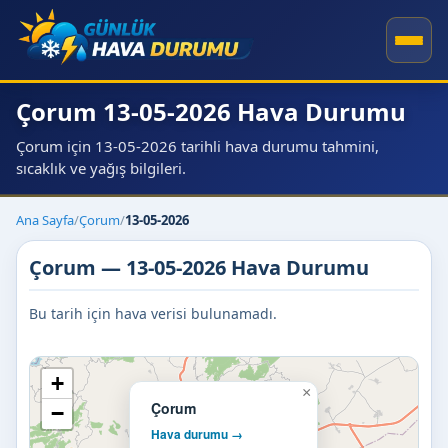
Çorum 13-05-2026 Hava Durumu
Çorum için 13-05-2026 tarihli hava durumu tahmini,
sıcaklık ve yağış bilgileri.
Ana Sayfa
/
Çorum
/
13-05-2026
Çorum — 13-05-2026 Hava Durumu
Bu tarih için hava verisi bulunamadı.
+
×
Çorum
−
Hava durumu →