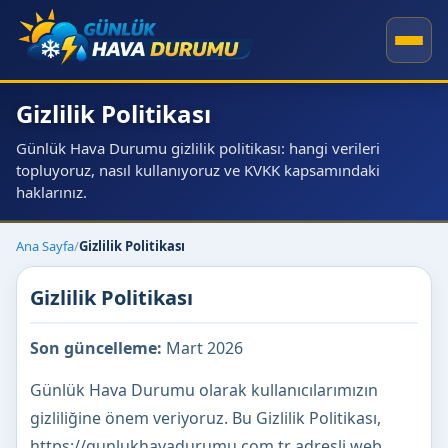
Gizlilik Politikası
Günlük Hava Durumu gizlilik politikası: hangi verileri
topluyoruz, nasıl kullanıyoruz ve KVKK kapsamındaki
haklarınız.
Ana Sayfa
/
Gizlilik Politikası
Gizlilik Politikası
Son güncelleme:
Mart 2026
Günlük Hava Durumu olarak kullanıcılarımızın
gizliliğine önem veriyoruz. Bu Gizlilik Politikası,
https://gunlukhavadurumu.com.tr adresli web