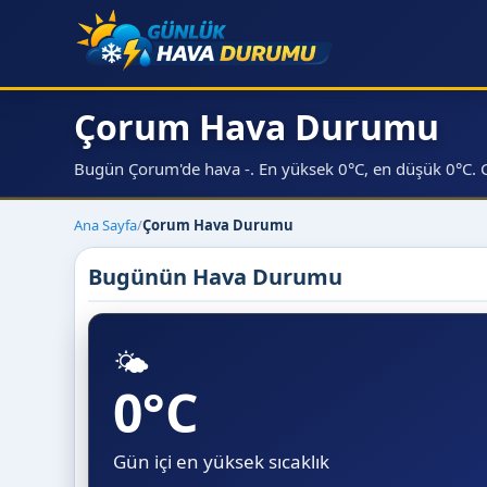
Çorum Hava Durumu
Bugün Çorum'de hava -. En yüksek 0°C, en düşük 0°C. Gün
Ana Sayfa
/
Çorum Hava Durumu
Bugünün Hava Durumu
🌤️
0°C
Gün içi en yüksek sıcaklık