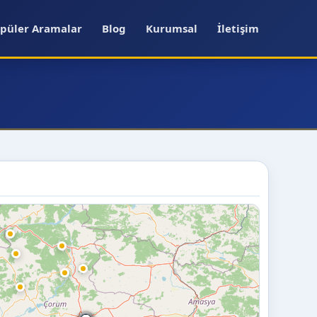
püler Aramalar
Blog
Kurumsal
İletişim