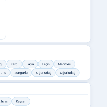
gı
Kargı
Laçin
Laçin
Mecitözü
urlu
Sungurlu
Uğurludağ
Uğurludağ
Sivas
Kayseri