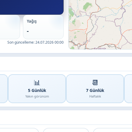
Yağış
-
Son güncelleme:
24.07.2026 00:00
📊
📆
5 Günlük
7 Günlük
Yakın görünüm
Haftalık