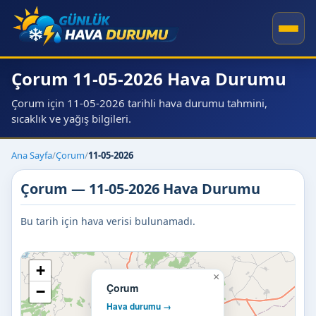
Çorum 11-05-2026 Hava Durumu
Çorum için 11-05-2026 tarihli hava durumu tahmini,
sıcaklık ve yağış bilgileri.
Ana Sayfa
/
Çorum
/
11-05-2026
Çorum — 11-05-2026 Hava Durumu
Bu tarih için hava verisi bulunamadı.
+
×
Çorum
−
Hava durumu →