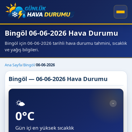
Bingöl 06-06-2026 Hava Durumu
Bingöl için 06-06-2026 tarihli hava durumu tahmini, sıcaklık
ve yağış bilgileri.
Ana Sayfa
/
Bingöl
/
06-06-2026
Bingöl — 06-06-2026 Hava Durumu
🌤️
-
0°C
Gün içi en yüksek sıcaklık