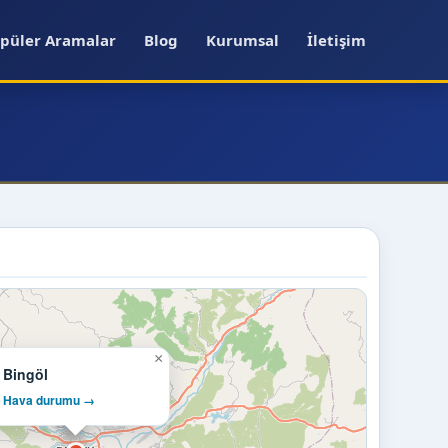
püler Aramalar
Blog
Kurumsal
İletişim
×
Bingöl
Hava durumu →