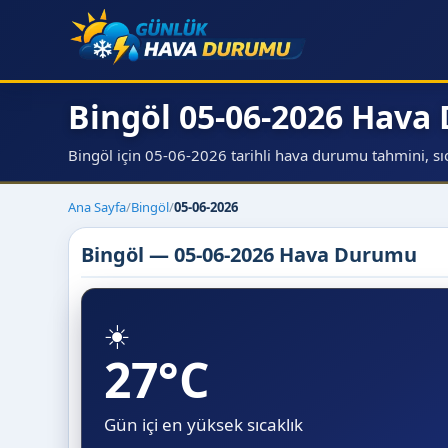
Bingöl 05-06-2026 Hav
Bingöl için 05-06-2026 tarihli hava durumu tahmini, sıca
Ana Sayfa
/
Bingöl
/
05-06-2026
Bingöl — 05-06-2026 Hava Durumu
☀️
27°C
Gün içi en yüksek sıcaklık