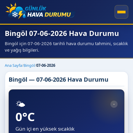
Bingöl 07-06-2026 Hava Durumu
Bingöl için 07-06-2026 tarihli hava durumu tahmini, sıcaklık
ve yağış bilgileri.
Ana Sayfa
/
Bingöl
/
07-06-2026
Bingöl — 07-06-2026 Hava Durumu
🌤️
-
0°C
Gün içi en yüksek sıcaklık