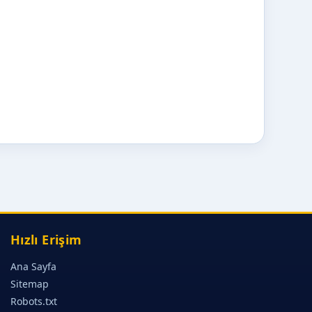
Hızlı Erişim
Ana Sayfa
Sitemap
Robots.txt