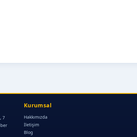
Kurumsal
Hakkımızda
, 7
İletişim
aber
Blog