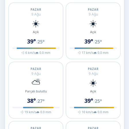
PAZAR
PAZAR
9 Ağu
9 Ağu
☀️
☀️
Açık
Açık
39°
39°
25°
25°
/
/
💨 6 km/s
🌧 0.0 mm
💨 17 km/s
🌧 0.0 mm
PAZAR
PAZAR
9 Ağu
9 Ağu
⛅
☀️
Parçalı bulutlu
Açık
38°
39°
27°
25°
/
/
💨 19 km/s
🌧 0.0 mm
💨 10 km/s
🌧 0.0 mm
PAZAR
PAZAR