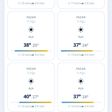
💨 15 km/s
🌧 0.0 mm
💨 17 km/s
🌧 0.0 mm
PAZAR
PAZAR
9 Ağu
9 Ağu
☀️
☀️
Açık
Açık
38°
37°
25°
24°
/
/
💨 10 km/s
🌧 0.0 mm
💨 15 km/s
🌧 0.0 mm
PAZAR
PAZAR
9 Ağu
9 Ağu
☀️
☀️
Açık
Açık
40°
37°
27°
24°
/
/
💨 13 km/s
🌧 0.0 mm
💨 16 km/s
🌧 0.0 mm