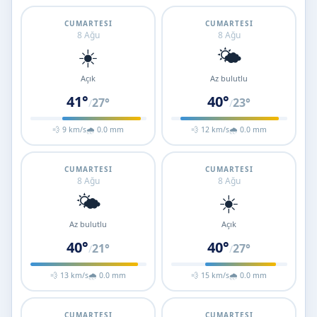
CUMARTESI
CUMARTESI
8 Ağu
8 Ağu
☀️
🌤️
Açık
Az bulutlu
41°
40°
27°
23°
/
/
💨 9 km/s
🌧 0.0 mm
💨 12 km/s
🌧 0.0 mm
CUMARTESI
CUMARTESI
8 Ağu
8 Ağu
🌤️
☀️
Az bulutlu
Açık
40°
40°
21°
27°
/
/
💨 13 km/s
🌧 0.0 mm
💨 15 km/s
🌧 0.0 mm
CUMARTESI
CUMARTESI