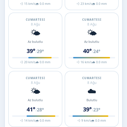
💨 15 km/s
🌧 0.0 mm
💨 23 km/s
🌧 0.0 mm
CUMARTESI
CUMARTESI
8 Ağu
8 Ağu
🌤️
🌤️
Az bulutlu
Az bulutlu
39°
40°
29°
24°
/
/
💨 20 km/s
🌧 0.0 mm
💨 16 km/s
🌧 0.0 mm
CUMARTESI
CUMARTESI
8 Ağu
8 Ağu
🌤️
☁️
Az bulutlu
Bulutlu
41°
39°
28°
23°
/
/
💨 14 km/s
🌧 0.0 mm
💨 9 km/s
🌧 0.0 mm