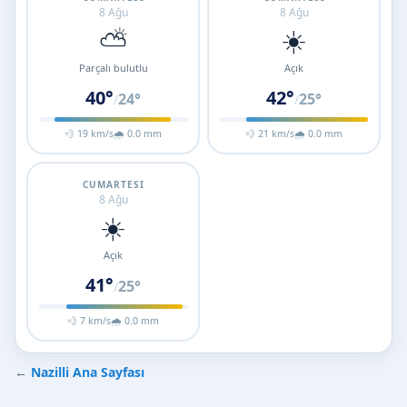
8 Ağu
8 Ağu
⛅
☀️
Parçalı bulutlu
Açık
40°
42°
24°
25°
/
/
💨 19 km/s
🌧 0.0 mm
💨 21 km/s
🌧 0.0 mm
CUMARTESI
8 Ağu
☀️
Açık
41°
25°
/
💨 7 km/s
🌧 0.0 mm
←
Nazilli Ana Sayfası