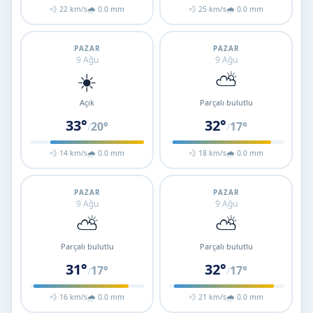
💨 22 km/s
🌧 0.0 mm
💨 25 km/s
🌧 0.0 mm
PAZAR
PAZAR
9 Ağu
9 Ağu
☀️
⛅
Açık
Parçalı bulutlu
33°
32°
20°
17°
/
/
💨 14 km/s
🌧 0.0 mm
💨 18 km/s
🌧 0.0 mm
PAZAR
PAZAR
9 Ağu
9 Ağu
⛅
⛅
Parçalı bulutlu
Parçalı bulutlu
31°
32°
17°
17°
/
/
💨 16 km/s
🌧 0.0 mm
💨 21 km/s
🌧 0.0 mm