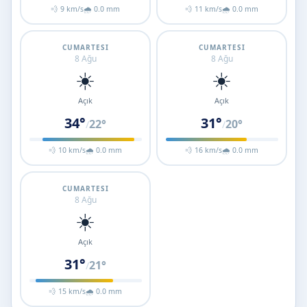
💨 9 km/s
🌧 0.0 mm
💨 11 km/s
🌧 0.0 mm
CUMARTESI
CUMARTESI
8 Ağu
8 Ağu
☀️
☀️
Açık
Açık
34°
31°
22°
20°
/
/
💨 10 km/s
🌧 0.0 mm
💨 16 km/s
🌧 0.0 mm
CUMARTESI
8 Ağu
☀️
Açık
31°
21°
/
💨 15 km/s
🌧 0.0 mm