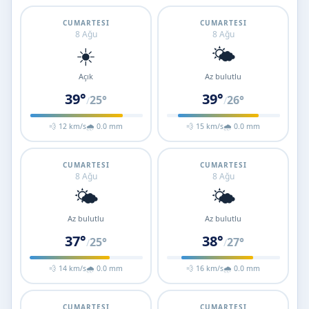
CUMARTESI
CUMARTESI
8 Ağu
8 Ağu
☀️
🌤️
Açık
Az bulutlu
39°
39°
25°
26°
/
/
💨 12 km/s
🌧 0.0 mm
💨 15 km/s
🌧 0.0 mm
CUMARTESI
CUMARTESI
8 Ağu
8 Ağu
🌤️
🌤️
Az bulutlu
Az bulutlu
37°
38°
25°
27°
/
/
💨 14 km/s
🌧 0.0 mm
💨 16 km/s
🌧 0.0 mm
CUMARTESI
CUMARTESI