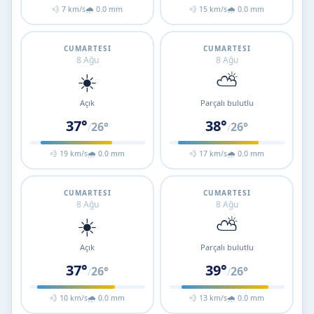
💨 7 km/s
🌧 0.0 mm
💨 15 km/s
🌧 0.0 mm
CUMARTESI
CUMARTESI
8 Ağu
8 Ağu
☀️
⛅
Açık
Parçalı bulutlu
37°
38°
26°
26°
/
/
💨 19 km/s
🌧 0.0 mm
💨 17 km/s
🌧 0.0 mm
CUMARTESI
CUMARTESI
8 Ağu
8 Ağu
☀️
⛅
Açık
Parçalı bulutlu
37°
39°
26°
26°
/
/
💨 10 km/s
🌧 0.0 mm
💨 13 km/s
🌧 0.0 mm