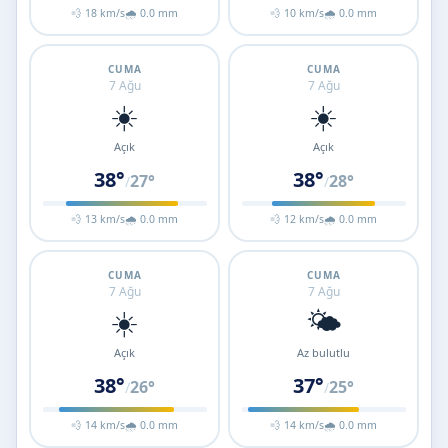
💨 18 km/s
🌧 0.0 mm
💨 10 km/s
🌧 0.0 mm
CUMA
CUMA
7 Ağu
7 Ağu
☀️
☀️
Açık
Açık
38°
38°
27°
28°
/
/
💨 13 km/s
🌧 0.0 mm
💨 12 km/s
🌧 0.0 mm
CUMA
CUMA
7 Ağu
7 Ağu
☀️
🌤️
Açık
Az bulutlu
38°
37°
26°
25°
/
/
💨 14 km/s
🌧 0.0 mm
💨 14 km/s
🌧 0.0 mm