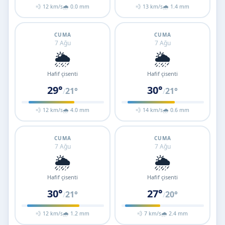
💨 12 km/s
🌧 0.0 mm
💨 13 km/s
🌧 1.4 mm
CUMA
CUMA
7 Ağu
7 Ağu
🌦️
🌦️
Hafif çisenti
Hafif çisenti
29°
30°
21°
21°
/
/
💨 12 km/s
🌧 4.0 mm
💨 14 km/s
🌧 0.6 mm
CUMA
CUMA
7 Ağu
7 Ağu
🌦️
🌦️
Hafif çisenti
Hafif çisenti
30°
27°
21°
20°
/
/
💨 12 km/s
🌧 1.2 mm
💨 7 km/s
🌧 2.4 mm