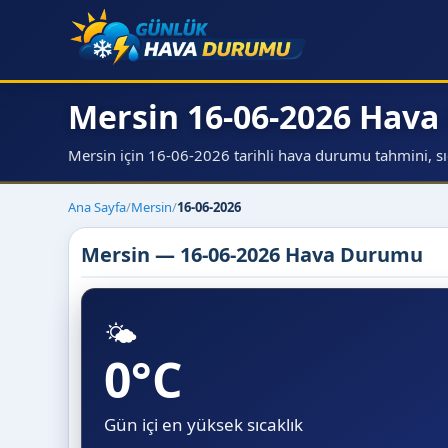
Mersin 16-06-2026 Hav
Mersin için 16-06-2026 tarihli hava durumu tahmini, sıca
Ana Sayfa
/
Mersin
/
16-06-2026
Mersin — 16-06-2026 Hava Durumu
🌤️
0°C
Gün içi en yüksek sıcaklık