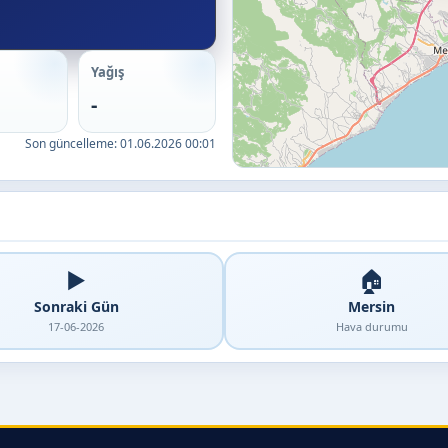
Yağış
-
Son güncelleme:
01.06.2026 00:01
▶️
🏠
Sonraki Gün
Mersin
17-06-2026
Hava durumu