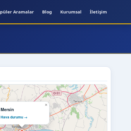
püler Aramalar
Blog
Kurumsal
İletişim
×
Mersin
Hava durumu →