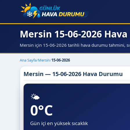
Mersin 15-06-2026 Hav
Mersin için 15-06-2026 tarihli hava durumu tahmini, sıca
Ana Sayfa
/
Mersin
/
15-06-2026
Mersin — 15-06-2026 Hava Durumu
🌤️
0°C
Gün içi en yüksek sıcaklık