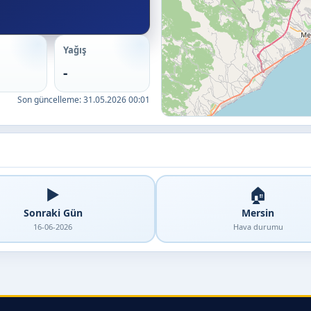
Yağış
-
Son güncelleme:
31.05.2026 00:01
▶️
🏠
Sonraki Gün
Mersin
16-06-2026
Hava durumu