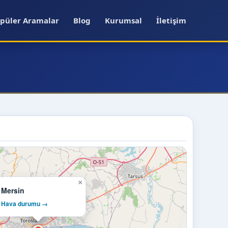
püler Aramalar
Blog
Kurumsal
İletişim
×
Mersin
Hava durumu →