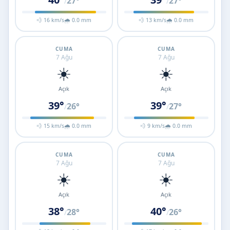
27°
27°
/
/
💨 16 km/s
🌧 0.0 mm
💨 13 km/s
🌧 0.0 mm
CUMA
CUMA
7 Ağu
7 Ağu
☀️
☀️
Açık
Açık
39°
39°
26°
27°
/
/
💨 15 km/s
🌧 0.0 mm
💨 9 km/s
🌧 0.0 mm
CUMA
CUMA
7 Ağu
7 Ağu
☀️
☀️
Açık
Açık
38°
40°
28°
26°
/
/