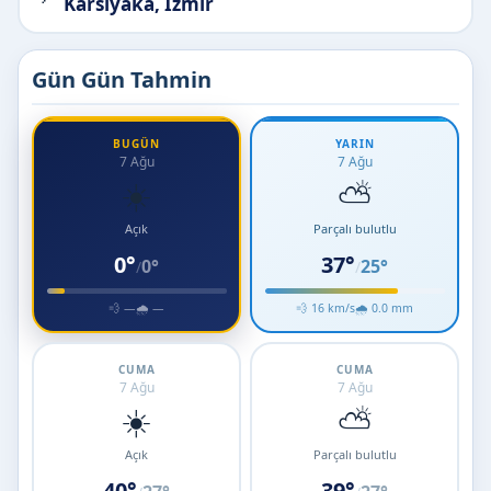
Karsiyaka, İzmir
Gün Gün Tahmin
BUGÜN
YARIN
7 Ağu
7 Ağu
☀️
⛅
Açık
Parçalı bulutlu
0°
37°
0°
25°
/
/
💨 —
🌧 —
💨 16 km/s
🌧 0.0 mm
CUMA
CUMA
7 Ağu
7 Ağu
☀️
⛅
Açık
Parçalı bulutlu
40°
39°