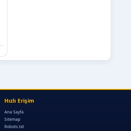
m
Hızlı Erişim
Ana Sayfa
Sitemap
Robots.txt