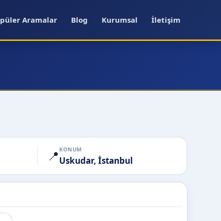
püler Aramalar
Blog
Kurumsal
İletişim
KONUM
📍
Uskudar, İstanbul