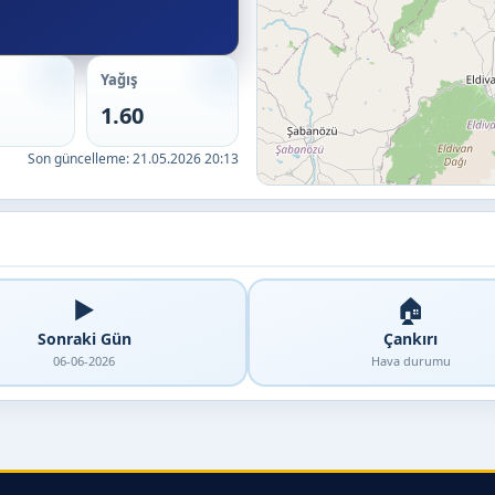
Yağış
1.60
Son güncelleme:
21.05.2026 20:13
▶️
🏠
Sonraki Gün
Çankırı
06-06-2026
Hava durumu