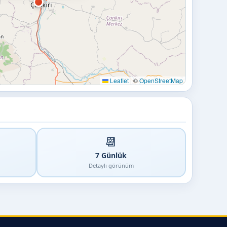
Leaflet
|
©
OpenStreetMap
📆
7 Günlük
Detaylı görünüm