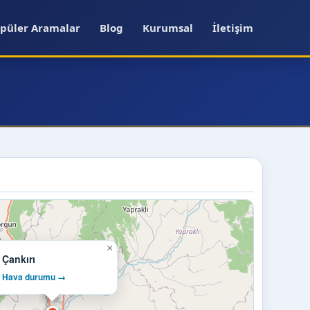
püler Aramalar
Blog
Kurumsal
İletişim
×
Çankırı
Hava durumu →