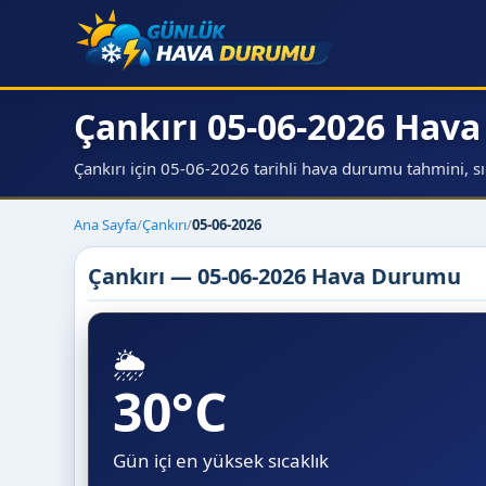
Çankırı 05-06-2026 Hav
Çankırı için 05-06-2026 tarihli hava durumu tahmini, sıca
Ana Sayfa
/
Çankırı
/
05-06-2026
Çankırı — 05-06-2026 Hava Durumu
🌦️
30°C
Gün içi en yüksek sıcaklık