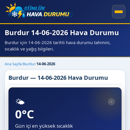
Burdur 14-06-2026 Hava Durumu
Burdur için 14-06-2026 tarihli hava durumu tahmini,
sıcaklık ve yağış bilgileri.
Ana Sayfa
/
Burdur
/
14-06-2026
Burdur — 14-06-2026 Hava Durumu
🌤️
-
0°C
Gün içi en yüksek sıcaklık