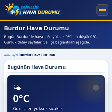
Burdur Hava Durumu
Bugün Burdur'de hava -. En yüksek 0°C, en düşük 0°C.
Günlük detay sayfaları ve ilçe bağlantıları aşağıda.
Ana Sayfa
/
Burdur Hava Durumu
Bugünün Hava Durumu
🌤️
-
0°C
Gün içi en yüksek sıcaklık