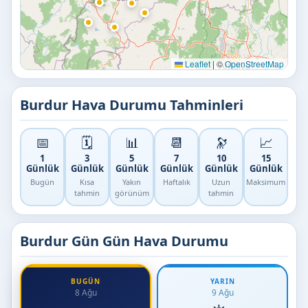
Leaflet
|
©
OpenStreetMap
Burdur Hava Durumu Tahminleri
📅
🗓️
📊
📆
🔭
📈
1
3
5
7
10
15
Günlük
Günlük
Günlük
Günlük
Günlük
Günlük
Bugün
Kısa
Yakın
Haftalık
Uzun
Maksimum
tahmin
görünüm
tahmin
Burdur Gün Gün Hava Durumu
BUGÜN
YARIN
8 Ağu
9 Ağu