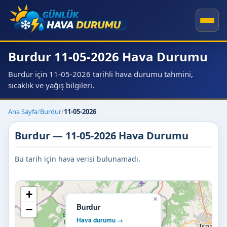
Burdur 11-05-2026 Hava Durumu
Burdur için 11-05-2026 tarihli hava durumu tahmini,
sıcaklık ve yağış bilgileri.
Ana Sayfa
/
Burdur
/
11-05-2026
Burdur — 11-05-2026 Hava Durumu
Bu tarih için hava verisi bulunamadı.
+
×
Burdur
−
Hava durumu →