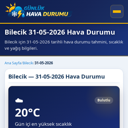
Bilecik 31-05-2026 Hava Durumu
Bilecik için 31-05-2026 tarihli hava durumu tahmini, sıcaklık
ve yağış bilgileri.
Ana Sayfa
/
Bilecik
/
31-05-2026
Bilecik — 31-05-2026 Hava Durumu
☁️
Bulutlu
20°C
Gün içi en yüksek sıcaklık