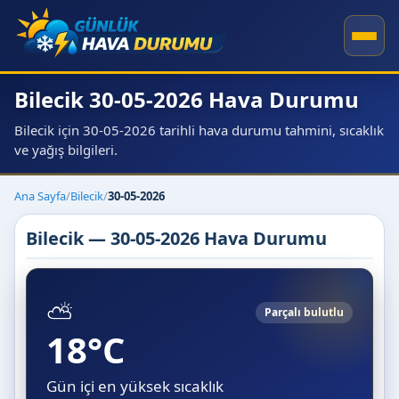
Bilecik 30-05-2026 Hava Durumu
Bilecik için 30-05-2026 tarihli hava durumu tahmini, sıcaklık
ve yağış bilgileri.
Ana Sayfa
/
Bilecik
/
30-05-2026
Bilecik — 30-05-2026 Hava Durumu
⛅
Parçalı bulutlu
18°C
Gün içi en yüksek sıcaklık