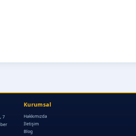
Kurumsal
Hakkımızda
, 7
İletişim
aber
Blog