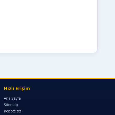
Hızlı Erişim
Ana Sayfa
Sitemap
Robots.txt