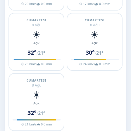
💨 20 km/s
🌧 0.0 mm
💨 17 km/s
🌧 0.0 mm
CUMARTESI
CUMARTESI
8 Ağu
8 Ağu
☀️
☀️
Açık
Açık
32°
30°
21°
21°
/
/
💨 23 km/s
🌧 0.0 mm
💨 24 km/s
🌧 0.0 mm
CUMARTESI
8 Ağu
☀️
Açık
32°
21°
/
💨 21 km/s
🌧 0.0 mm