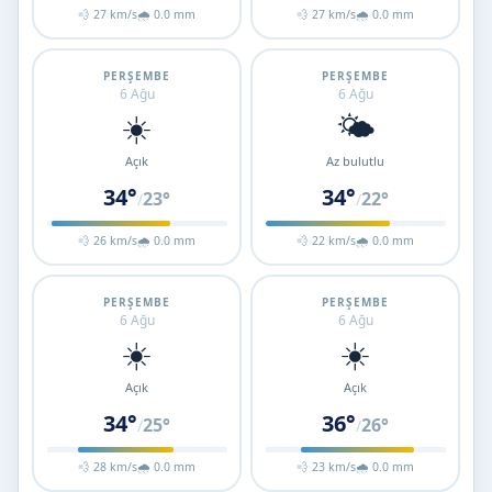
💨 27 km/s
🌧 0.0 mm
💨 27 km/s
🌧 0.0 mm
PERŞEMBE
PERŞEMBE
6 Ağu
6 Ağu
☀️
🌤️
Açık
Az bulutlu
34°
34°
23°
22°
/
/
💨 26 km/s
🌧 0.0 mm
💨 22 km/s
🌧 0.0 mm
PERŞEMBE
PERŞEMBE
6 Ağu
6 Ağu
☀️
☀️
Açık
Açık
34°
36°
25°
26°
/
/
💨 28 km/s
🌧 0.0 mm
💨 23 km/s
🌧 0.0 mm