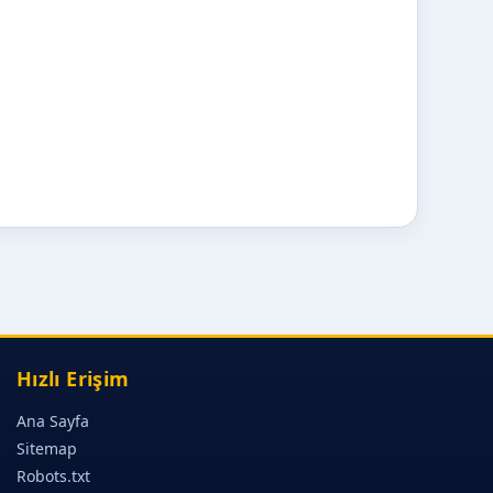
Hızlı Erişim
Ana Sayfa
Sitemap
Robots.txt