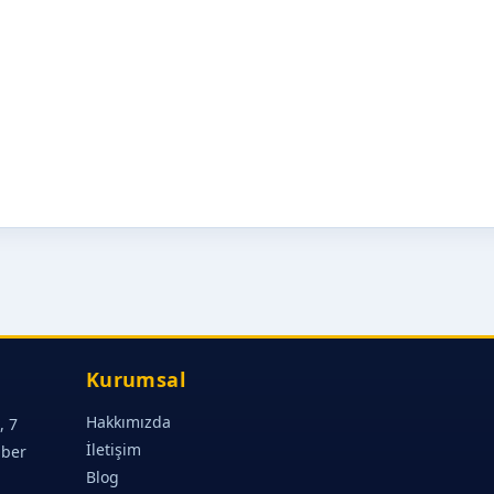
Kurumsal
Hakkımızda
, 7
İletişim
aber
Blog