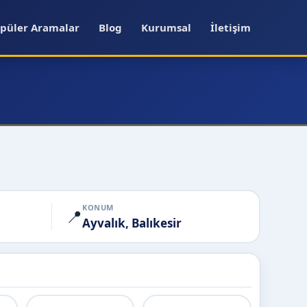
püler Aramalar
Blog
Kurumsal
İletişim
KONUM
📍
Ayvalık, Balıkesir