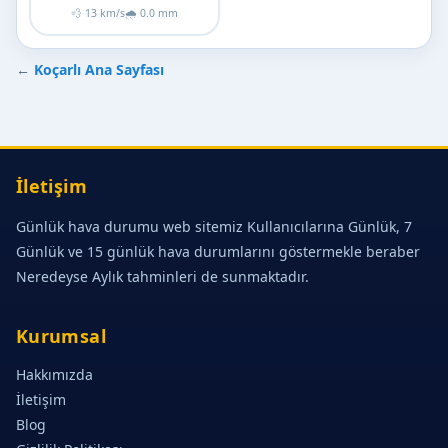
💨 13 km/s
🌧 0.0 mm
←
Koçarlı Ana Sayfası
İletişim
Günlük hava durumu web sitemiz Kullanıcılarına Günlük, 7
Günlük ve 15 günlük hava durumlarını göstermekle beraber
Neredeyse Aylık tahminleri de sunmaktadır.
Kurumsal
Hakkımızda
İletişim
Blog