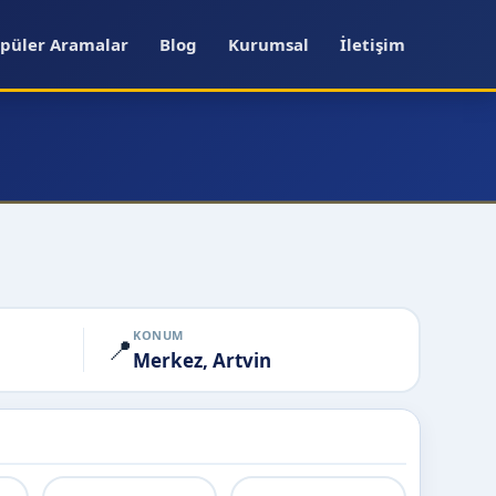
püler Aramalar
Blog
Kurumsal
İletişim
KONUM
📍
Merkez, Artvin