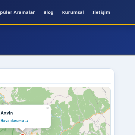
püler Aramalar
Blog
Kurumsal
İletişim
×
Artvin
Hava durumu →