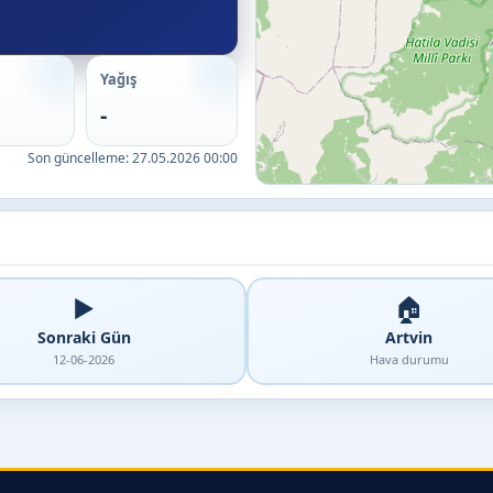
Yağış
-
Son güncelleme:
27.05.2026 00:00
▶️
🏠
Sonraki Gün
Artvin
12-06-2026
Hava durumu