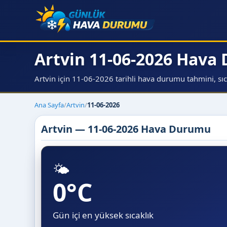
Artvin 11-06-2026 Hav
Artvin için 11-06-2026 tarihli hava durumu tahmini, sıcak
Ana Sayfa
/
Artvin
/
11-06-2026
Artvin — 11-06-2026 Hava Durumu
🌤️
0°C
Gün içi en yüksek sıcaklık