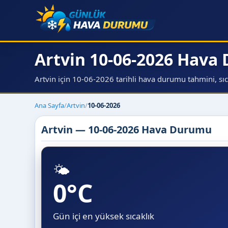
Artvin 10-06-2026 Hav
Artvin için 10-06-2026 tarihli hava durumu tahmini, sıcak
Ana Sayfa
/
Artvin
/
10-06-2026
Artvin — 10-06-2026 Hava Durumu
🌤️
0°C
Gün içi en yüksek sıcaklık