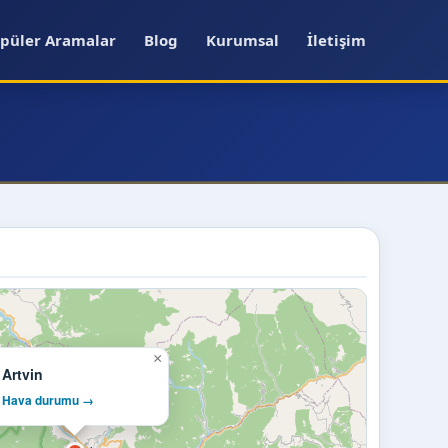
püler Aramalar
Blog
Kurumsal
İletişim
×
Artvin
Hava durumu →