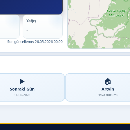
Yağış
-
Son güncelleme:
26.05.2026 00:00
▶️
🏠
Sonraki Gün
Artvin
11-06-2026
Hava durumu