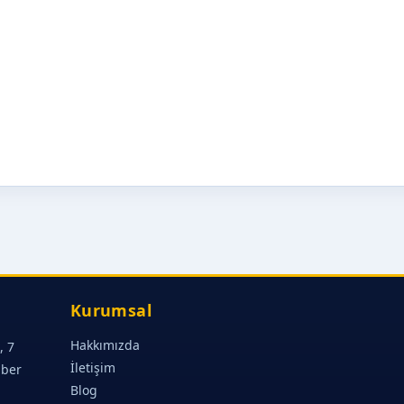
Kurumsal
Hakkımızda
, 7
İletişim
aber
Blog