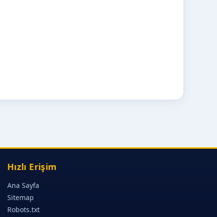
Hızlı Erişim
Ana Sayfa
Sitemap
Robots.txt