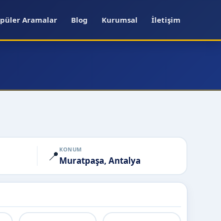
püler Aramalar
Blog
Kurumsal
İletişim
KONUM
📍
Muratpaşa, Antalya