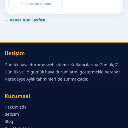
💨 14 km/s
🌧 0.0 mm
←
Kepez Ana Sayfası
İletişim
Günlük hava durumu web sitemiz Kullanıcılarına Günlük, 7
Günlük ve 15 günlük hava durumlarını göstermekle beraber
Neredeyse Aylık tahminleri de sunmaktadır.
Kurumsal
Hakkımızda
İletişim
Blog