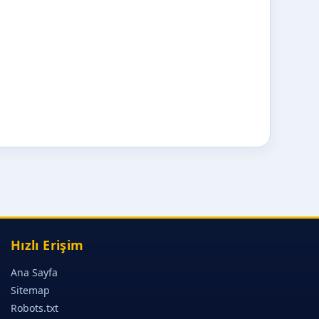
Hızlı Erişim
Ana Sayfa
Sitemap
Robots.txt