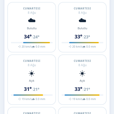
CUMARTESI
CUMARTESI
8 Ağu
8 Ağu
☁️
☁️
Bulutlu
Bulutlu
34°
33°
24°
23°
/
/
💨 20 km/s
🌧 0.0 mm
💨 20 km/s
🌧 0.0 mm
CUMARTESI
CUMARTESI
8 Ağu
8 Ağu
☀️
☀️
Açık
Açık
31°
33°
21°
21°
/
/
💨 19 km/s
🌧 0.0 mm
💨 19 km/s
🌧 0.0 mm
CUMARTESI
CUMARTESI