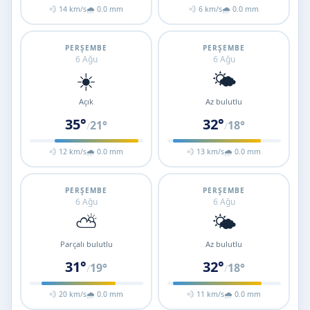
💨 14 km/s
🌧 0.0 mm
💨 6 km/s
🌧 0.0 mm
PERŞEMBE
PERŞEMBE
6 Ağu
6 Ağu
☀️
🌤️
Açık
Az bulutlu
35°
32°
21°
18°
/
/
💨 12 km/s
🌧 0.0 mm
💨 13 km/s
🌧 0.0 mm
PERŞEMBE
PERŞEMBE
6 Ağu
6 Ağu
⛅
🌤️
Parçalı bulutlu
Az bulutlu
31°
32°
19°
18°
/
/
💨 20 km/s
🌧 0.0 mm
💨 11 km/s
🌧 0.0 mm