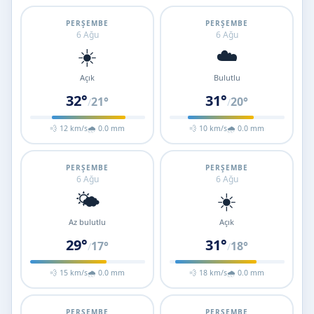
PERŞEMBE
PERŞEMBE
6 Ağu
6 Ağu
☀️
☁️
Açık
Bulutlu
32°
31°
21°
20°
/
/
💨 12 km/s
🌧 0.0 mm
💨 10 km/s
🌧 0.0 mm
PERŞEMBE
PERŞEMBE
6 Ağu
6 Ağu
🌤️
☀️
Az bulutlu
Açık
29°
31°
17°
18°
/
/
💨 15 km/s
🌧 0.0 mm
💨 18 km/s
🌧 0.0 mm
PERŞEMBE
PERŞEMBE