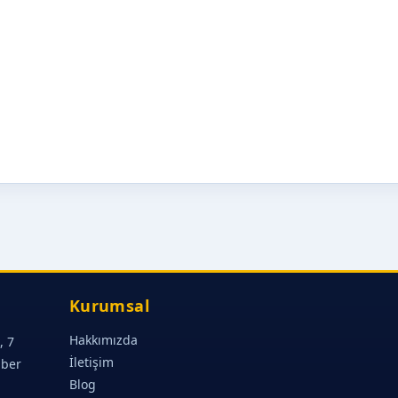
Kurumsal
Hakkımızda
, 7
İletişim
aber
Blog