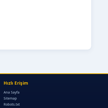
Hızlı Erişim
Ana Sayfa
Sitemap
Robots.txt