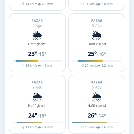
💨 14 km/s
🌧 4.8 mm
💨 14 km/s
🌧 0.0 mm
PAZAR
PAZAR
9 Ağu
9 Ağu
🌦️
🌦️
Hafif çisenti
Hafif çisenti
23°
25°
15°
16°
/
/
💨 14 km/s
🌧 4.2 mm
💨 21 km/s
🌧 1.2 mm
PAZAR
PAZAR
9 Ağu
9 Ağu
🌦️
🌦️
Hafif çisenti
Hafif çisenti
24°
26°
15°
14°
/
/
💨 13 km/s
🌧 2.4 mm
💨 16 km/s
🌧 0.6 mm