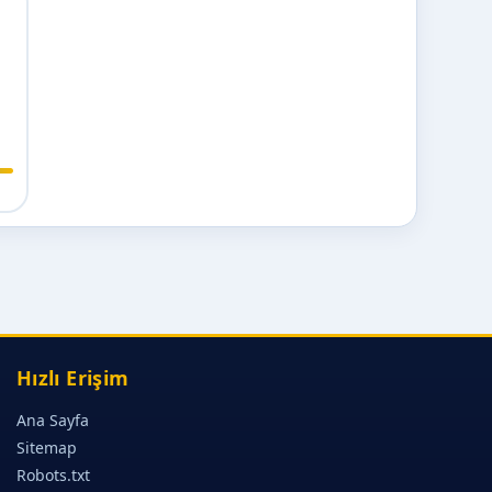
m
Hızlı Erişim
Ana Sayfa
Sitemap
Robots.txt