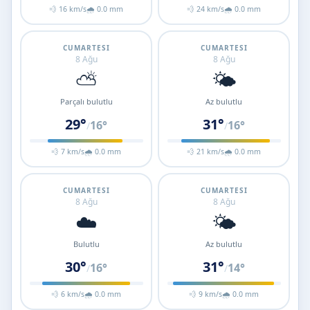
💨 16 km/s
🌧 0.0 mm
💨 24 km/s
🌧 0.0 mm
CUMARTESI
CUMARTESI
8 Ağu
8 Ağu
⛅
🌤️
Parçalı bulutlu
Az bulutlu
29°
31°
16°
16°
/
/
💨 7 km/s
🌧 0.0 mm
💨 21 km/s
🌧 0.0 mm
CUMARTESI
CUMARTESI
8 Ağu
8 Ağu
☁️
🌤️
Bulutlu
Az bulutlu
30°
31°
16°
14°
/
/
💨 6 km/s
🌧 0.0 mm
💨 9 km/s
🌧 0.0 mm