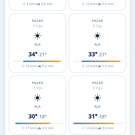
💨 9 km/s
🌧 0.0 mm
💨 13 km/s
🌧 0.0 mm
PAZAR
PAZAR
9 Ağu
9 Ağu
☀️
☀️
Açık
Açık
34°
33°
21°
21°
/
/
💨 10 km/s
🌧 0.0 mm
💨 12 km/s
🌧 0.0 mm
PAZAR
PAZAR
9 Ağu
9 Ağu
☀️
☀️
Açık
Açık
30°
31°
18°
18°
/
/
💨 17 km/s
🌧 0.0 mm
💨 12 km/s
🌧 0.0 mm