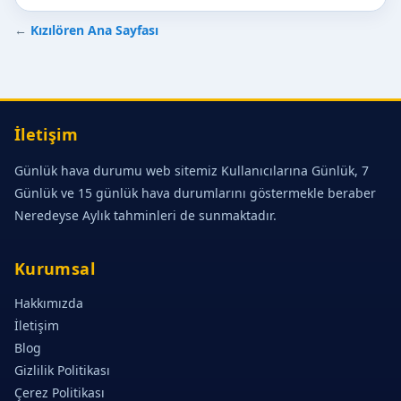
←
Kızılören Ana Sayfası
İletişim
Günlük hava durumu web sitemiz Kullanıcılarına Günlük, 7
Günlük ve 15 günlük hava durumlarını göstermekle beraber
Neredeyse Aylık tahminleri de sunmaktadır.
Kurumsal
Hakkımızda
İletişim
Blog
Gizlilik Politikası
Çerez Politikası