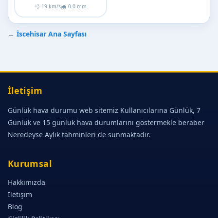
💨 19 km/s
🌧 0.0 mm
←
İscehisar Ana Sayfası
İletişim
Günlük hava durumu web sitemiz Kullanıcılarına Günlük, 7
Günlük ve 15 günlük hava durumlarını göstermekle beraber
Neredeyse Aylık tahminleri de sunmaktadır.
Kurumsal
Hakkımızda
İletişim
Blog