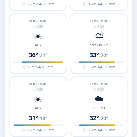
💨 16 km/s
🌧 0.0 mm
💨 14 km/s
🌧 0.0 mm
PERŞEMBE
PERŞEMBE
6 Ağu
6 Ağu
☀️
⛅
Açık
Parçalı bulutlu
36°
33°
21°
20°
/
/
💨 9 km/s
🌧 0.0 mm
💨 15 km/s
🌧 0.0 mm
PERŞEMBE
PERŞEMBE
6 Ağu
6 Ağu
☀️
☁️
Açık
Bulutlu
31°
32°
18°
20°
/
/
💨 16 km/s
🌧 0.0 mm
💨 17 km/s
🌧 0.0 mm