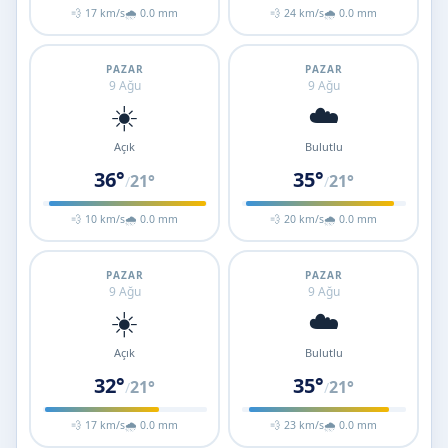
💨 17 km/s
🌧 0.0 mm
💨 24 km/s
🌧 0.0 mm
PAZAR
PAZAR
9 Ağu
9 Ağu
☀️
☁️
Açık
Bulutlu
36°
35°
21°
21°
/
/
💨 10 km/s
🌧 0.0 mm
💨 20 km/s
🌧 0.0 mm
PAZAR
PAZAR
9 Ağu
9 Ağu
☀️
☁️
Açık
Bulutlu
32°
35°
21°
21°
/
/
💨 17 km/s
🌧 0.0 mm
💨 23 km/s
🌧 0.0 mm