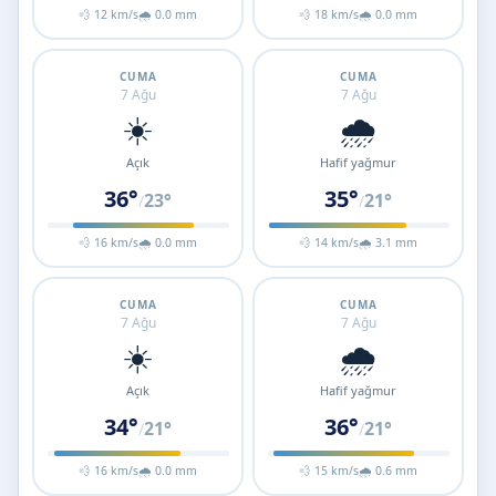
💨 12 km/s
🌧 0.0 mm
💨 18 km/s
🌧 0.0 mm
CUMA
CUMA
7 Ağu
7 Ağu
☀️
🌧️
Açık
Hafif yağmur
36°
35°
23°
21°
/
/
💨 16 km/s
🌧 0.0 mm
💨 14 km/s
🌧 3.1 mm
CUMA
CUMA
7 Ağu
7 Ağu
☀️
🌧️
Açık
Hafif yağmur
34°
36°
21°
21°
/
/
💨 16 km/s
🌧 0.0 mm
💨 15 km/s
🌧 0.6 mm