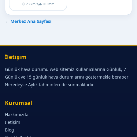
💨 23 km/s
🌧 0.0 mm
←
Merkez Ana Sayfası
İletişim
Günlük hava durumu web sitemiz Kullanıcılarına Günlük, 7
Günlük ve 15 günlük hava durumlarını göstermekle beraber
Neredeyse Aylık tahminleri de sunmaktadır.
Kurumsal
Hakkımızda
İletişim
Blog